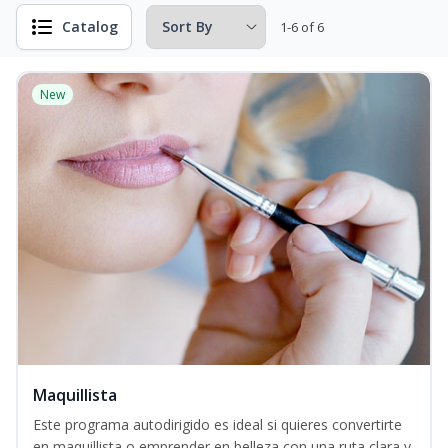
Catalog
1-6 of 6
New
Maquillista
Este programa autodirigido es ideal si quieres convertirte
en maquillista o emprender en belleza con una ruta clara y