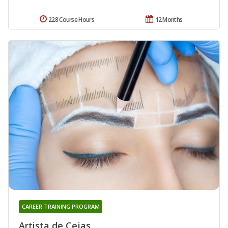
228 Course Hours
12 Months
CAREER TRAINING PROGRAM
Artista de Cejas