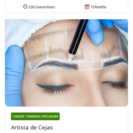
228 Course Hours
12 Months
CAREER TRAINING PROGRAM
Artista de Cejas