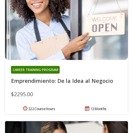
CAREER TRAINING PROGRAM
Emprendimiento: De la Idea al Negocio
$2295.00
222 Course Hours
12 Months