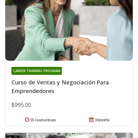
CAREER TRAINING PROGRAM
Curso de Ventas y Negociación Para
Emprendedores
$995.00
55 Course Hours
3 Months