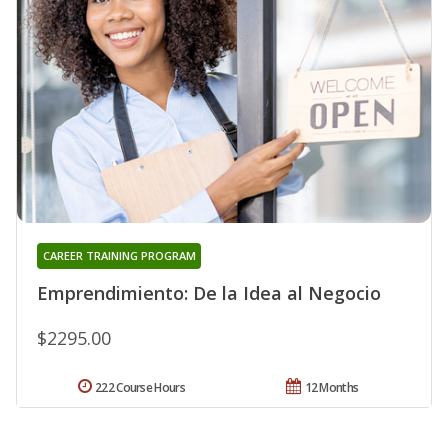
CAREER TRAINING PROGRAM
Emprendimiento: De la Idea al Negocio
$2295.00
222 Course Hours
12 Months