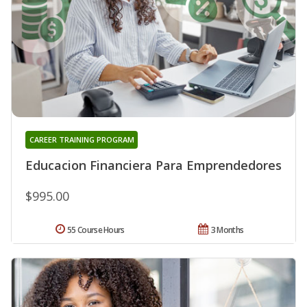
CAREER TRAINING PROGRAM
Educacion Financiera Para Emprendedores
$995.00
55 Course Hours
3 Months